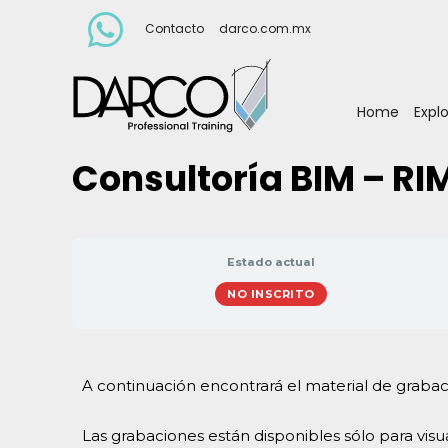
Contacto
darco.com.mx
Home
Expl
Consultoría BIM – RI
Estado actual
NO INSCRITO
A continuación encontrará el material de grabaci
Las grabaciones están disponibles sólo para visua