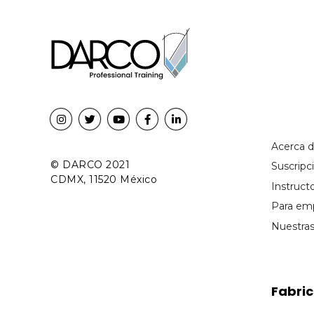
Acerca 
© DARCO 2021
Suscrip
CDMX, 11520 México
Instruct
Para em
Nuestra
Fabri