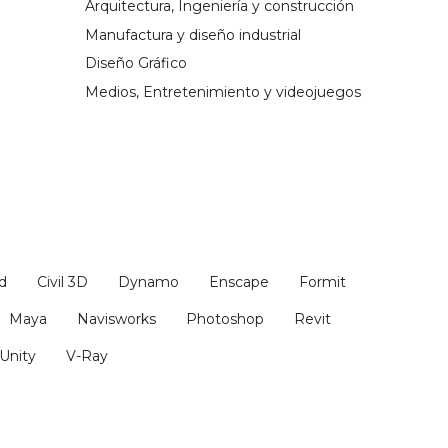
Arquitectura, Ingeniería y construcción
Manufactura y diseño industrial
Diseño Gráfico
Medios, Entretenimiento y videojuegos
d
Civil 3D
Dynamo
Enscape
Formit
Maya
Navisworks
Photoshop
Revit
Unity
V-Ray