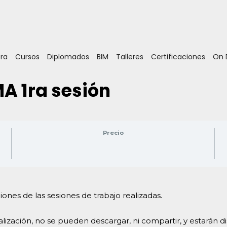
ora
Cursos
Diplomados
BIM
Talleres
Certificaciones
On
MA 1ra sesión
Precio
ones de las sesiones de trabajo realizadas.
lización, no se pueden descargar, ni compartir, y estarán di