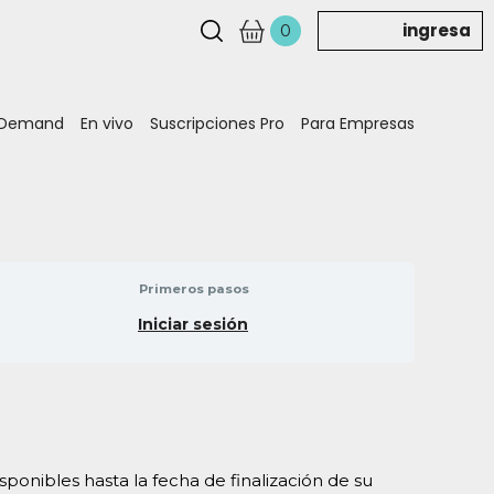
ingresa
0
 Demand
En vivo
Suscripciones Pro
Para Empresas
Primeros pasos
Iniciar sesión
sponibles hasta la fecha de finalización de su