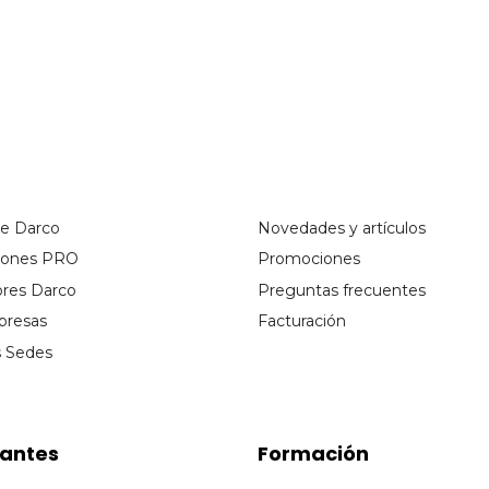
de Darco
Novedades y artículos
ciones PRO
Promociones
ores Darco
Preguntas frecuentes
presas
Facturación
s Sedes
cantes
Formación