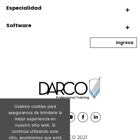
Especialidad
Software
ingresa
Usamos cookies para
asegurarnos de brindarle la
mejor experiencia en
nuestro sitio web. Si
continúa utilizando este
© DARCO 2021
sitio, asumiremos que está