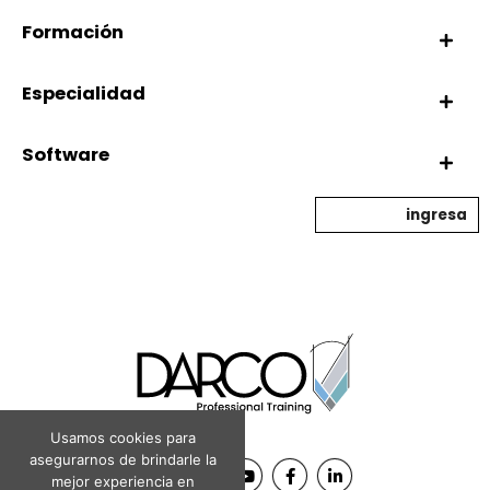
Formación
Materiales en Unity
Especialidad
Tips and tricks – Introducción a interfaz de Unity
Software
ingresa
Evaluación Unity – Game Objects, Componentes y Materiales
Usamos cookies para
asegurarnos de brindarle la
mejor experiencia en