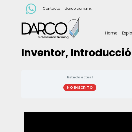
Contacto
darco.com.mx
Home
Expl
Inventor, Introducció
Estado actual
NO INSCRITO