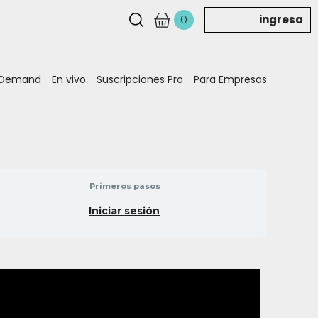
ingresa
0
 Demand
En vivo
Suscripciones Pro
Para Empresas
Primeros pasos
Iniciar sesión