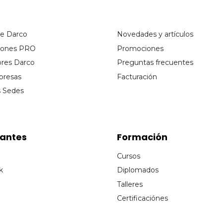
de Darco
Novedades y artículos
ciones PRO
Promociones
ores Darco
Preguntas frecuentes
presas
Facturación
s Sedes
cantes
Formación
Cursos
k
Diplomados
Talleres
Certificaciónes