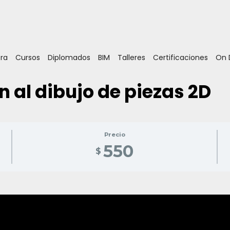
ora
Cursos
Diplomados
BIM
Talleres
Certificaciones
On
n al dibujo de piezas 2D
Precio
550
$