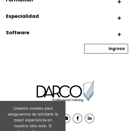
Especialidad
Software
ingresa
Usamos cookies para
asegurarnos de brindarle la
mejor experiencia en
nuestro sitio web. Si