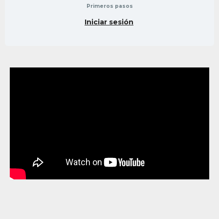
Primeros pasos
Iniciar sesión