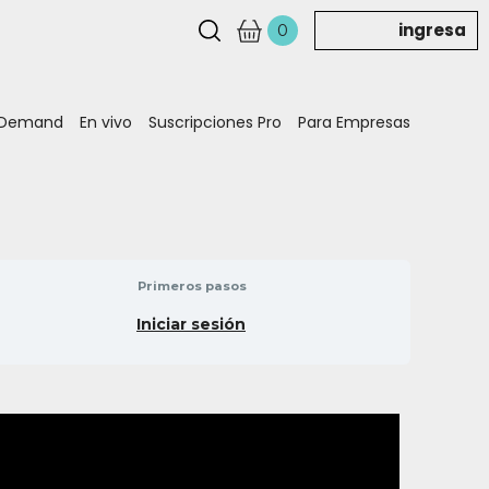
ingresa
0
 Demand
En vivo
Suscripciones Pro
Para Empresas
Primeros pasos
Iniciar sesión