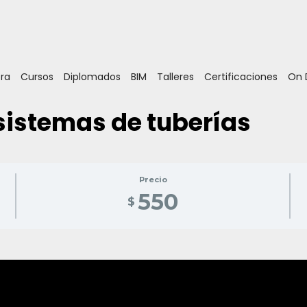
ora
Cursos
Diplomados
BIM
Talleres
Certificaciones
On
 sistemas de tuberías
Precio
550
$