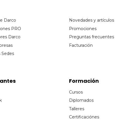
de Darco
Novedades y artículos
ciones PRO
Promociones
ores Darco
Preguntas frecuentes
presas
Facturación
s Sedes
cantes
Formación
Cursos
k
Diplomados
Talleres
Certificaciónes