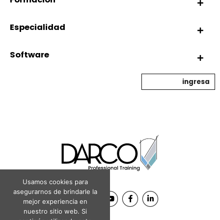
Especialidad
Software
ingresa
Usamos cookies para
asegurarnos de brindarle la
mejor experiencia en
nuestro sitio web. Si