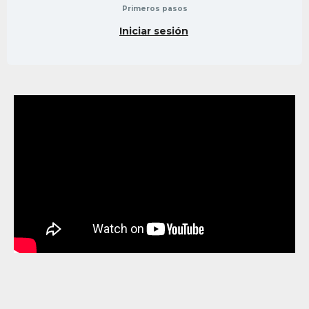
Primeros pasos
Iniciar sesión