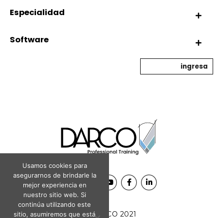
Especialidad
Software
ingresa
Usamos cookies para
asegurarnos de brindarle la
mejor experiencia en
nuestro sitio web. Si
continúa utilizando este
© DARCO 2021
sitio, asumiremos que está