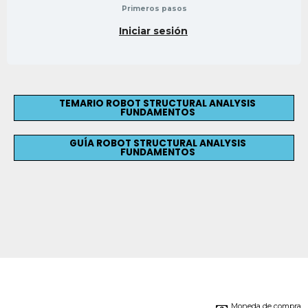
Primeros pasos
Iniciar sesión
TEMARIO ROBOT STRUCTURAL ANALYSIS
FUNDAMENTOS
GUÍA ROBOT STRUCTURAL ANALYSIS
FUNDAMENTOS
Moneda de compra