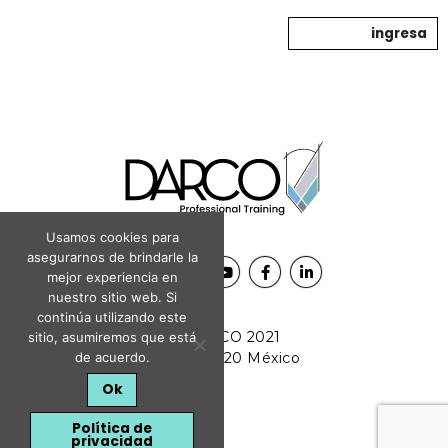
ingresa
Usamos cookies para
asegurarnos de brindarle la
mejor experiencia en
nuestro sitio web. Si
continúa utilizando este
© DARCO 2021
sitio, asumiremos que está
de acuerdo.
CDMX, 11520 México
Ok
Política de
privacidad