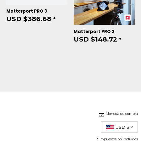
Matterport PRO 3
USD $
386.68
*
Matterport PRO 2
USD $
148.72
*
Moneda de compra
USD $
* Impuestos no incluidos