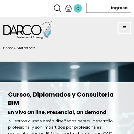
ingresa
0
Home
»
Matterport
Cursos, Diplomados y Consultoria
BIM
En Vivo On line, Presencial, On demand
Nuestros cursos están diseñados para tu desarrollo
profesional y son impartidos por profesionales
especializados en BIM, infraestructura, diseño CAD,