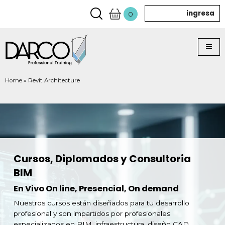
ingresa
0
Home
»
Revit Architecture
Cursos, Diplomados y Consultoria
BIM
En Vivo On line, Presencial, On demand
Nuestros cursos están diseñados para tu desarrollo
profesional y son impartidos por profesionales
especializados en BIM, infraestructura, diseño CAD,