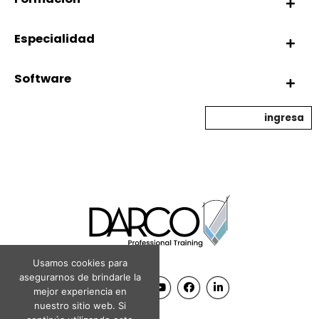
Especialidad
Software
ingresa
Usamos cookies para
asegurarnos de brindarle la
mejor experiencia en
nuestro sitio web. Si