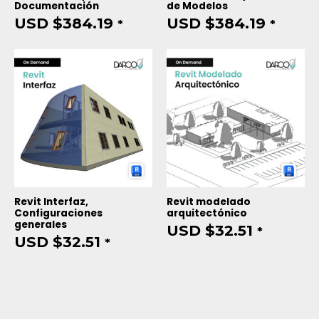
Documentación
de Modelos
USD $
384.19
USD $
384.19
*
*
Revit Interfaz,
Revit modelado
Configuraciones
arquitectónico
generales
USD $
32.51
*
USD $
32.51
*