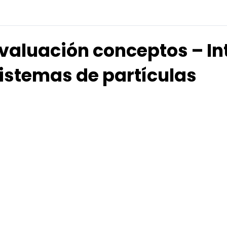
valuación conceptos – In
istemas de partículas