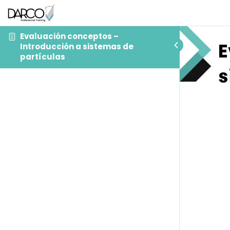
Evaluación conceptos –
E
Introducción a sistemas de
partículas
s